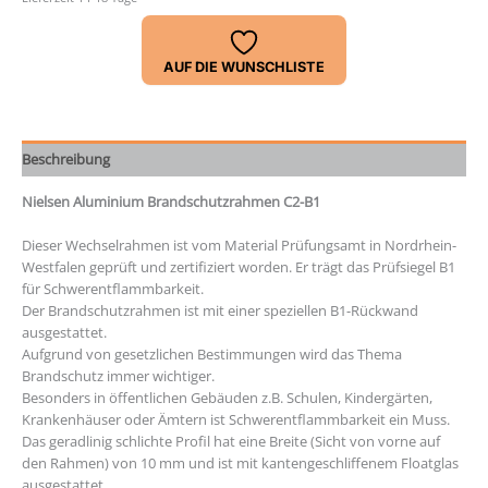
AUF DIE WUNSCHLISTE
Beschreibung
Nielsen Aluminium Brandschutzrahmen C2-B1
Dieser Wechselrahmen ist vom Material Prüfungsamt in Nordrhein-
Westfalen geprüft und zertifiziert worden. Er trägt das Prüfsiegel B1
für Schwerentflammbarkeit.
Der Brandschutzrahmen ist mit einer speziellen B1-Rückwand
ausgestattet.
Aufgrund von gesetzlichen Bestimmungen wird das Thema
Brandschutz immer wichtiger.
Besonders in öffentlichen Gebäuden z.B. Schulen, Kindergärten,
Krankenhäuser oder Ämtern ist Schwerentflammbarkeit ein Muss.
Das geradlinig schlichte Profil hat eine Breite (Sicht von vorne auf
den Rahmen) von 10 mm und ist mit kantengeschliffenem Floatglas
ausgestattet.