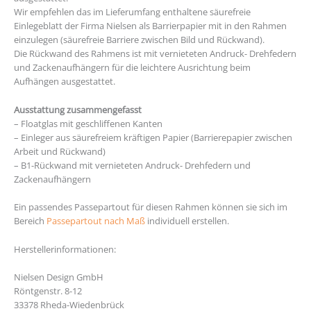
Wir empfehlen das im Lieferumfang enthaltene säurefreie
Einlegeblatt der Firma Nielsen als Barrierpapier mit in den Rahmen
einzulegen (säurefreie Barriere zwischen Bild und Rückwand).
Die Rückwand des Rahmens ist mit vernieteten Andruck- Drehfedern
und Zackenaufhängern für die leichtere Ausrichtung beim
Aufhängen ausgestattet.
Ausstattung zusammengefasst
– Floatglas mit geschliffenen Kanten
– Einleger aus säurefreiem kräftigen Papier (Barrierepapier zwischen
Arbeit und Rückwand)
– B1-Rückwand mit vernieteten Andruck- Drehfedern und
Zackenaufhängern
Ein passendes Passepartout für diesen Rahmen können sie sich im
Bereich
Passepartout nach Maß
individuell erstellen.
Herstellerinformationen:
Nielsen Design GmbH
Röntgenstr. 8-12
33378 Rheda-Wiedenbrück