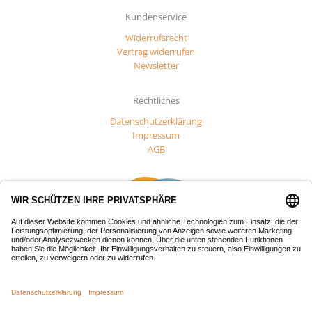
Kundenservice
Widerrufsrecht
Vertrag widerrufen
Newsletter
Rechtliches
Datenschutzerklärung
Impressum
AGB
Dieses Projekt wurde mit Mitteln des Europäischen Fonds für
regionale Entwicklung (EFRE) gefördert.