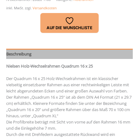
x
inkl. MwSt.
zzgl.
Versandkosten
25
Menge
AUF DIE WUNSCHLISTE
Beschreibung
Nielsen Holz-Wechselrahmen Quadrum 16 x 25
Der Quadrum 16 x 25 Holz-Wechselrahmen ist ein klassischer
vielseitig einsetzbarer Rahmen aus einer rechtwinkeligen Leiste mit
leicht abgerundeten Ecken und einer großen Auswahl von Farben.
Der Rahmen „Quadrum 16 x 25“ iat ab dem DIN A4 Format (21 x 29.7
cm) erhältlich. Kleinere Formate finden Sie unter der Bezeichnung
„Quadrum 16 x 20“ und größere Rahmen über das Maß 70 x 100 cm
hinaus, unter „Quadrum XL“
Die Profilbreite beträgt mit Sicht von vorne auf den Rahmen 16 mm
und die Einlegehöhe 7 mm.
Durch die mit Drehfedern ausgestattete Rückwand wird ein