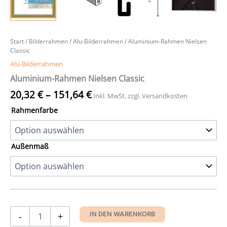
Start
/
Bilderrahmen
/
Alu-Bilderrahmen
/ Aluminium-Rahmen Nielsen
Classic
Alu-Bilderrahmen
Aluminium-Rahmen Nielsen Classic
20,32
€
–
151,64
€
Inkl. MwSt, zzgl. Versandkosten
Rahmenfarbe
Außenmaß
Aluminium-
-
+
IN DEN WARENKORB
Rahmen