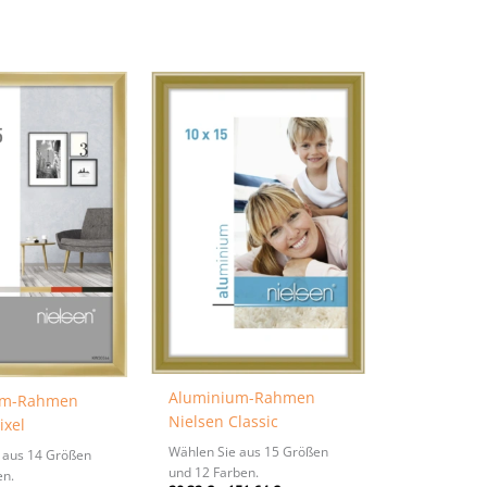
Aluminium-Rahmen
um-Rahmen
Nielsen Classic
ixel
Wählen Sie aus 15 Größen
 aus 14 Größen
und 12 Farben.
en.