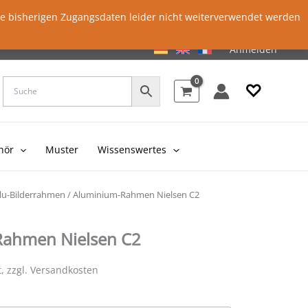
ie bisherigen Zugangsdaten leider nicht weiterverwendet werden
Anmelden
♡
hör
Muster
Wissenswertes
lu-Bilderrahmen
/ Aluminium-Rahmen Nielsen C2
ahmen Nielsen C2
t, zzgl. Versandkosten