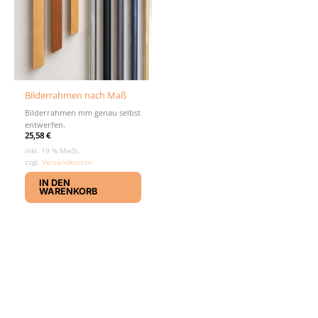
Bilderrahmen nach Maß
Bilderrahmen mm genau selbst
entwerfen.
25,58
€
inkl. 19 % MwSt.
zzgl.
Versandkosten
IN DEN
WARENKORB