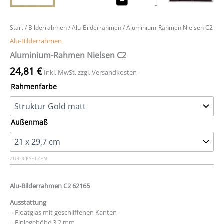
Start
/
Bilderrahmen
/
Alu-Bilderrahmen
/ Aluminium-Rahmen Nielsen C2
Alu-Bilderrahmen
Aluminium-Rahmen Nielsen C2
24,81
€
Inkl. MwSt, zzgl. Versandkosten
Rahmenfarbe
Außenmaß
ZURÜCKSETZEN
Alu-Bilderrahmen C2 62165
Ausstattung
– Floatglas mit geschliffenen Kanten
– Einlegehöhe 3,2 mm