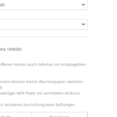
lpha 1699250
hliffenen Kanten (auch lieferbar mit entspiegeltem
efreiem dünnen Karton (Barrierepapier zwischen
d)
wertiger MDF-Platte mit vernieteten Andruck-
ur leichteren Ausrichtung beim Aufhängen