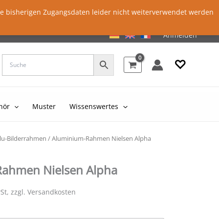
ie bisherigen Zugangsdaten leider nicht weiterverwendet werden
Anmelden
♡
hör
Muster
Wissenswertes
lu-Bilderrahmen
/ Aluminium-Rahmen Nielsen Alpha
ahmen Nielsen Alpha
St, zzgl. Versandkosten