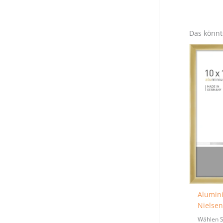
Das könnt
Alumin
Nielsen
Wählen S