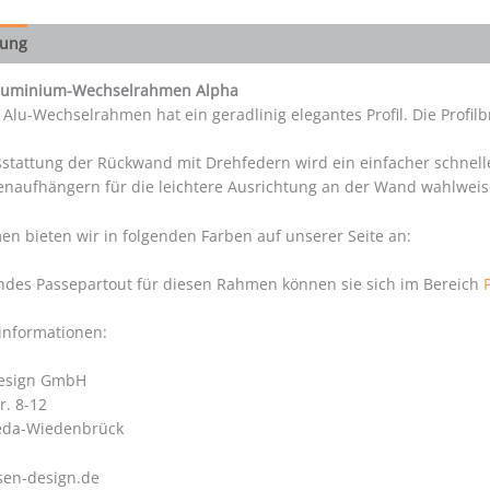
bung
Aluminium-Wechselrahmen Alpha
 Alu-Wechselrahmen hat ein geradlinig elegantes Profil. Die Profil
stattung der Rückwand mit Drehfedern wird ein einfacher schnelle
enaufhängern für die leichtere Ausrichtung an der Wand wahlweis
n bieten wir in folgenden Farben auf unserer Seite an:
ndes Passepartout für diesen Rahmen können sie sich im Bereich
rinformationen:
Design GmbH
r. 8-12
eda-Wiedenbrück
sen-design.de