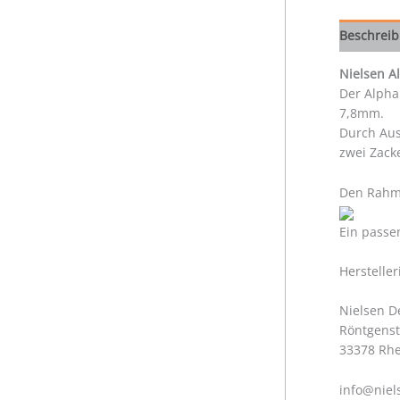
Beschrei
Nielsen 
Der Alpha
7,8mm.
Durch Aus
zwei Zack
Den Rahme
Ein passe
Herstelle
Nielsen 
Röntgenst
33378 Rh
info@niel