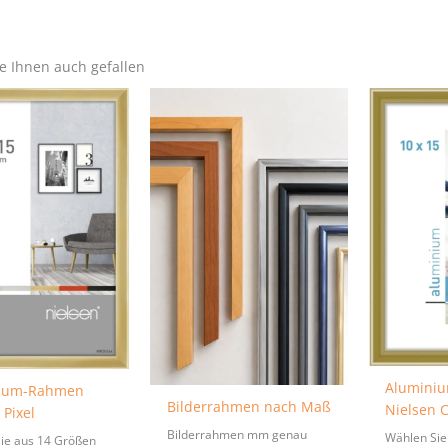
e Ihnen auch gefallen
Alumini
ium-Rahmen
Bilderrahmen nach Maß
Nielsen C
 Pixel
Bilderrahmen mm genau
Wählen Sie
ie aus 14 Größen