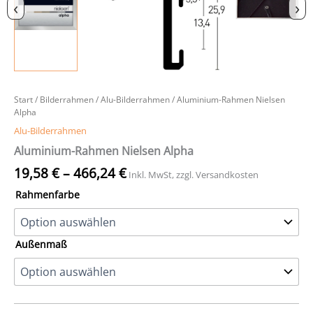
‹
›
Start
/
Bilderrahmen
/
Alu-Bilderrahmen
/ Aluminium-Rahmen Nielsen
Alpha
Alu-Bilderrahmen
Aluminium-Rahmen Nielsen Alpha
19,58
€
–
466,24
€
Inkl. MwSt, zzgl. Versandkosten
Rahmenfarbe
Außenmaß