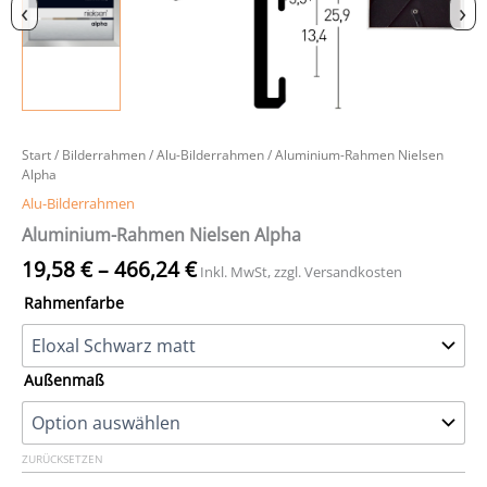
‹
›
Start
/
Bilderrahmen
/
Alu-Bilderrahmen
/ Aluminium-Rahmen Nielsen
Alpha
Alu-Bilderrahmen
Aluminium-Rahmen Nielsen Alpha
19,58
€
–
466,24
€
Inkl. MwSt, zzgl. Versandkosten
Rahmenfarbe
Außenmaß
ZURÜCKSETZEN