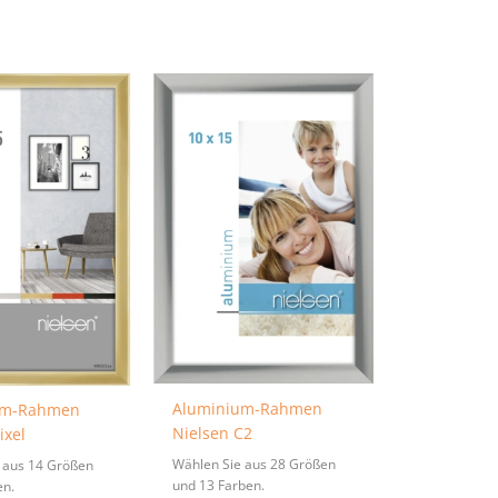
Aluminium-Rahmen
um-Rahmen
Nielsen C2
ixel
Wählen Sie aus 28 Größen
 aus 14 Größen
und 13 Farben.
en.