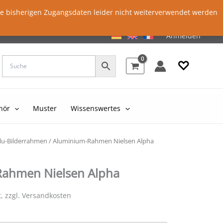
ie bisherigen Zugangsdaten leider nicht weiterverwendet werden
Anmelden
♡
hör
Muster
Wissenswertes
lu-Bilderrahmen
/ Aluminium-Rahmen Nielsen Alpha
ahmen Nielsen Alpha
t, zzgl. Versandkosten