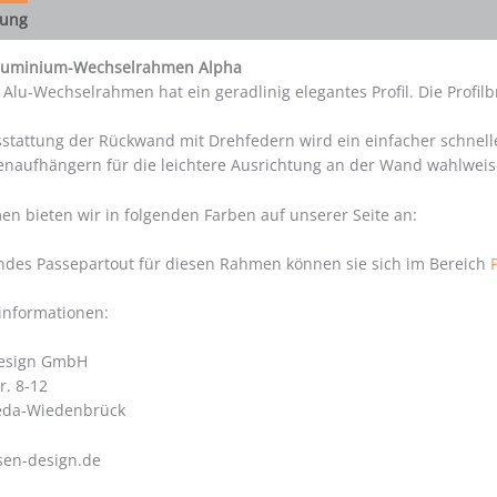
bung
Aluminium-Wechselrahmen Alpha
 Alu-Wechselrahmen hat ein geradlinig elegantes Profil. Die Profil
stattung der Rückwand mit Drehfedern wird ein einfacher schnelle
enaufhängern für die leichtere Ausrichtung an der Wand wahlweis
n bieten wir in folgenden Farben auf unserer Seite an:
ndes Passepartout für diesen Rahmen können sie sich im Bereich
rinformationen:
Design GmbH
r. 8-12
eda-Wiedenbrück
sen-design.de