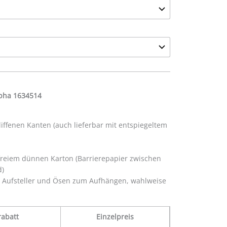
lpha 1634514
hliffenen Kanten (auch lieferbar mit entspiegeltem
efreiem dünnen Karton (Barrierepapier zwischen
d)
 Aufsteller und Ösen zum Aufhängen, wahlweise
abatt
Einzelpreis