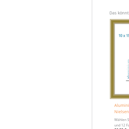
Das könnt
Alumin
Nielsen
Wählen S
und 12 F