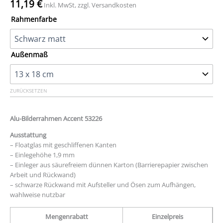
11,19
€
Inkl. MwSt, zzgl. Versandkosten
Rahmenfarbe
Außenmaß
ZURÜCKSETZEN
Alu-Bilderrahmen Accent 53226
Ausstattung
– Floatglas mit geschliffenen Kanten
– Einlegehöhe 1,9 mm
– Einleger aus säurefreiem dünnen Karton (Barrierepapier zwischen
Arbeit und Rückwand)
– schwarze Rückwand mit Aufsteller und Ösen zum Aufhängen,
wahlweise nutzbar
Mengenrabatt
Einzelpreis