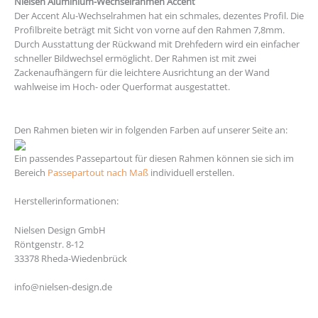
Nielsen Aluminium-Wechselrahmen Accent
Der Accent Alu-Wechselrahmen hat ein schmales, dezentes Profil. Die
Profilbreite beträgt mit Sicht von vorne auf den Rahmen 7,8mm.
Durch Ausstattung der Rückwand mit Drehfedern wird ein einfacher
schneller Bildwechsel ermöglicht. Der Rahmen ist mit zwei
Zackenaufhängern für die leichtere Ausrichtung an der Wand
wahlweise im Hoch- oder Querformat ausgestattet.
https://med.alexu.edu.eg/
Den Rahmen bieten wir in folgenden Farben auf unserer Seite an:
Ein passendes Passepartout für diesen Rahmen können sie sich im
Bereich
Passepartout nach Maß
individuell erstellen.
Herstellerinformationen:
Nielsen Design GmbH
Röntgenstr. 8-12
33378 Rheda-Wiedenbrück
info@nielsen-design.de