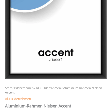
Start
/
Bilderrahmen
/
Alu-Bilderrahmen
/ Aluminium-Rahmen Nielsen
Accent
Alu-Bilderrahmen
Aluminium-Rahmen Nielsen Accent