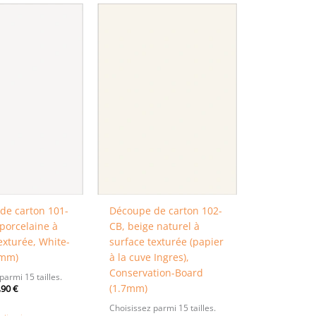
de carton 101-
Découpe de carton 102-
porcelaine à
CB, beige naturel à
exturée, White-
surface texturée (papier
4mm)
à la cuve Ingres),
Conservation-Board
parmi 15 tailles.
(1.7mm)
,90
€
Choisissez parmi 15 tailles.