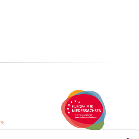
ng
Dieses Projekt wurde mit Mitteln des